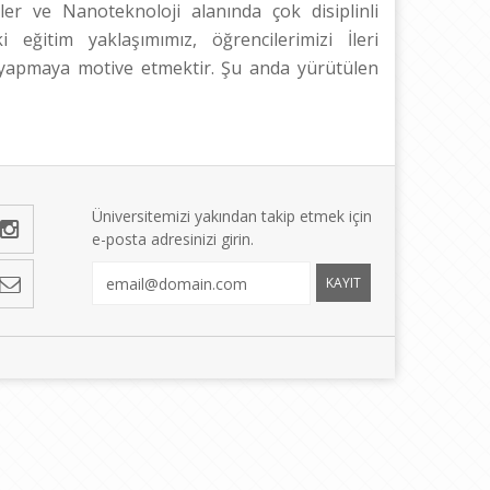
er ve Nanoteknoloji alanında çok disiplinli
 eğitim yaklaşımımız, öğrencilerimizi İleri
 yapmaya motive etmektir. Şu anda yürütülen
Üniversitemizi yakından takip etmek için
e-posta adresinizi girin.
KAYIT