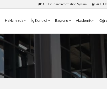
AGU Student Information System
AGU Lib
Hakkımızda
İç Kontrol
Başvuru
Akademik
Öğre