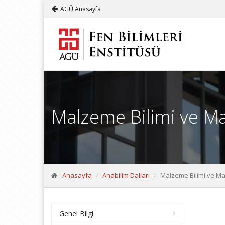
AGÜ Anasayfa
Malzeme Bilimi ve Ma
Anasayfa
Anabilim Dalları
Malzeme Bilimi ve Ma
Genel Bilgi