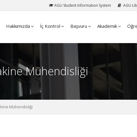
AGU Student Information System
AGU Lib
Hakkımızda
İç Kontrol
Başvuru
Akademik
Öğre
kine Mühendisliği
kine Mühendisliği