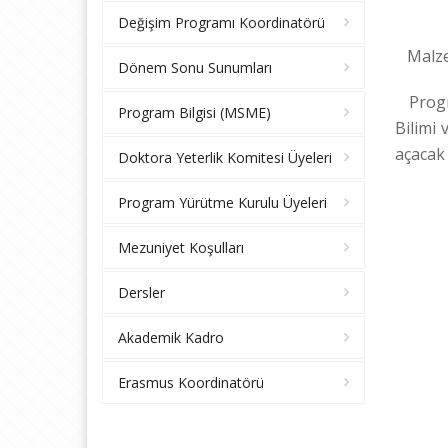
Değişim Programı Koordinatörü
Malzem
Dönem Sonu Sunumları
Program
Program Bilgisi (MSME)
Bilimi 
açacak 
Doktora Yeterlik Komitesi Üyeleri
Program Yürütme Kurulu Üyeleri
Mezuniyet Koşulları
Dersler
Akademik Kadro
Erasmus Koordinatörü