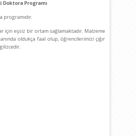
ği Doktora Programı
a programıdır.
ar için eşsiz bir ortam sağlamaktadır. Malzeme
anında oldukça faal olup, öğrencilerimizi çığır
ilizcedir.