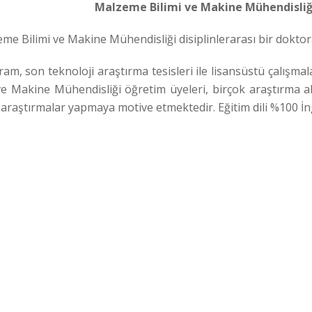
Malzeme Bilimi ve Makine Mühendisli
e Bilimi ve Makine Mühendisliği disiplinlerarası bir doktor
, son teknoloji araştırma tesisleri ile lisansüstü çalışmal
ve Makine Mühendisliği öğretim üyeleri, birçok araştırma al
araştırmalar yapmaya motive etmektedir. Eğitim dili %100 İng