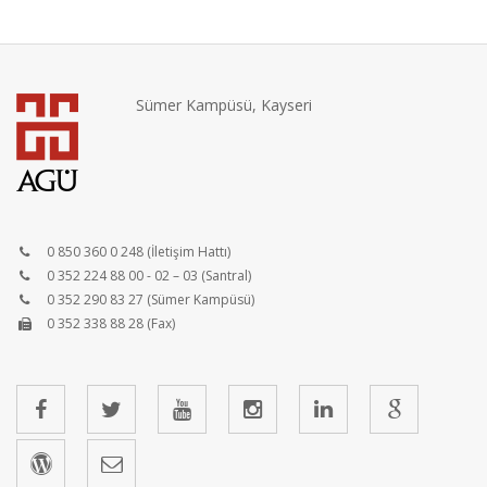
Sümer Kampüsü, Kayseri
0 850 360 0 248 (İletişim Hattı)
0 352 224 88 00 - 02 – 03 (Santral)
0 352 290 83 27 (Sümer Kampüsü)
0 352 338 88 28 (Fax)