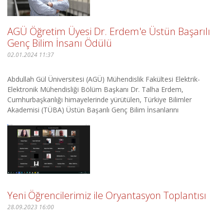
AGÜ Öğretim Üyesi Dr. Erdem'e Üstün Başarılı
Genç Bilim İnsanı Ödülü
02.01.2024 11:37
Abdullah Gül Üniversitesi (AGÜ) Mühendislik Fakültesi Elektrik-
Elektronik Mühendisliği Bölüm Başkanı Dr. Talha Erdem,
Cumhurbaşkanlığı himayelerinde yürütülen, Türkiye Bilimler
Akademisi (TÜBA) Üstün Başarılı Genç Bilim İnsanlarını
Ödüllendirme Programı (GEBİP) kapsamında 2023 yılı &Uum ...
Yeni Öğrencilerimiz ile Oryantasyon Toplantısı
28.09.2023 16:00