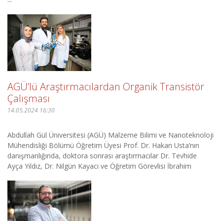
AGÜ’lü Araştırmacılardan Organik Transistör
Çalışması
14.05.2024 16:30
Abdullah Gül Üniversitesi (AGÜ) Malzeme Bilimi ve Nanoteknoloji
Mühendisliği Bölümü Öğretim Üyesi Prof. Dr. Hakan Usta’nın
danışmanlığında, doktora sonrası araştırmacılar Dr. Tevhide
Ayça Yıldız, Dr. Nilgün Kayacı ve Öğretim Görevlisi İbrahim
Deneme’nin gerçekleştirdiği bilimsel ç ...