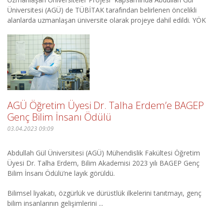
Üniversitesi (AGÜ) de TÜBİTAK tarafından belirlenen öncelikli
alanlarda uzmanlaşan üniversite olarak projeye dahil edildi. YÖK
tarafından AGÜ’ye “Öncelikli Alanlarda Uzmanlaşan & ...
AGÜ Öğretim Üyesi Dr. Talha Erdem’e BAGEP
Genç Bilim İnsanı Ödülü
03.04.2023 09:09
Abdullah Gül Üniversitesi (AGÜ) Mühendislik Fakültesi Öğretim
Üyesi Dr. Talha Erdem, Bilim Akademisi 2023 yılı BAGEP Genç
Bilim İnsanı Ödülü’ne layık görüldü.
Bilimsel liyakatı, özgürlük ve dürüstlük ilkelerini tanıtmayı, genç
bilim insanlarının gelişimlerini ...