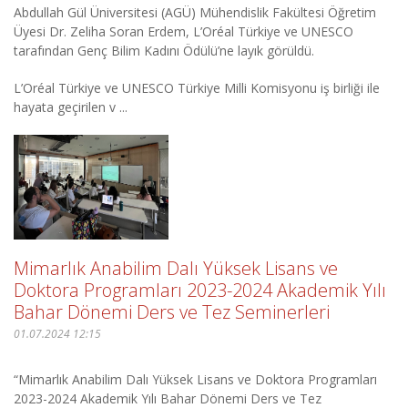
Abdullah Gül Üniversitesi (AGÜ) Mühendislik Fakültesi Öğretim
Üyesi Dr. Zeliha Soran Erdem, L’Oréal Türkiye ve UNESCO
tarafından Genç Bilim Kadını Ödülü’ne layık görüldü.
L’Oréal Türkiye ve UNESCO Türkiye Milli Komisyonu iş birliği ile
hayata geçirilen v ...
Mimarlık Anabilim Dalı Yüksek Lisans ve
Doktora Programları 2023-2024 Akademik Yılı
Bahar Dönemi Ders ve Tez Seminerleri
01.07.2024 12:15
“Mimarlık Anabilim Dalı Yüksek Lisans ve Doktora Programları
2023-2024 Akademik Yılı Bahar Dönemi Ders ve Tez