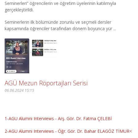
Seminerleri” öğrencilerin ve öğretim üyelerinin katılımıyla
gerçekleştirildi.
Seminerlerin ilk bölümünde zorunlu ve seçmeli dersler
kapsamında öğrenciler tarafından dönem boyunca yür ...
AGÜ Mezun Röportajları Serisi
06.06.2024 15:15
1-AGU Alumni Interviews - Arş. Gör. Dr. Fatma ÇELEBİ
2-AGU Alumni Interviews - Öğr. Gör. Dr. Bahar ELAGÖZ TİMUR<
...