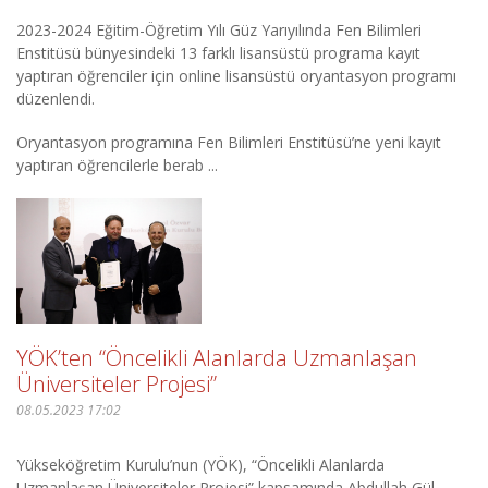
2023-2024 Eğitim-Öğretim Yılı Güz Yarıyılında Fen Bilimleri
Enstitüsü bünyesindeki 13 farklı lisansüstü programa kayıt
yaptıran öğrenciler için online lisansüstü oryantasyon programı
düzenlendi.
Oryantasyon programına Fen Bilimleri Enstitüsü’ne yeni kayıt
yaptıran öğrencilerle berab ...
YÖK’ten “Öncelikli Alanlarda Uzmanlaşan
Üniversiteler Projesi”
08.05.2023 17:02
Yükseköğretim Kurulu’nun (YÖK), “Öncelikli Alanlarda
Uzmanlaşan Üniversiteler Projesi” kapsamında Abdullah Gül