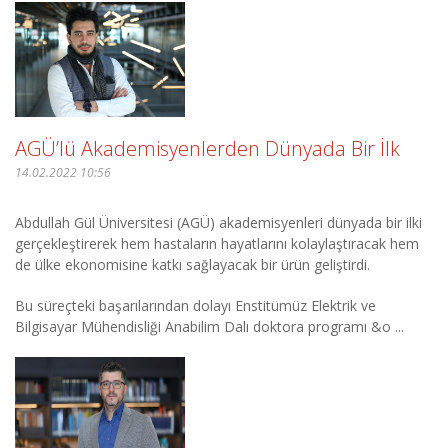
AGÜ’lü Akademisyenlerden Dünyada Bir İlk
14.02.2022 10:56
Abdullah Gül Üniversitesi (AGÜ) akademisyenleri dünyada bir ilki
gerçekleştirerek hem hastaların hayatlarını kolaylaştıracak hem
de ülke ekonomisine katkı sağlayacak bir ürün geliştirdi.
Bu süreçteki başarılarından dolayı Enstitümüz Elektrik ve
Bilgisayar Mühendisliği Anabilim Dalı doktora programı &o ...