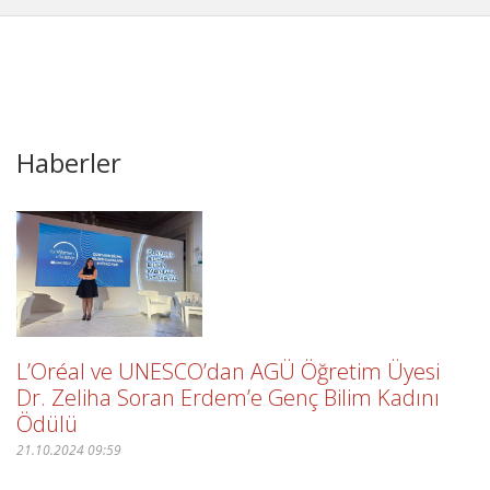
Haberler
L’Oréal ve UNESCO’dan AGÜ Öğretim Üyesi
Dr. Zeliha Soran Erdem’e Genç Bilim Kadını
Ödülü
21.10.2024 09:59