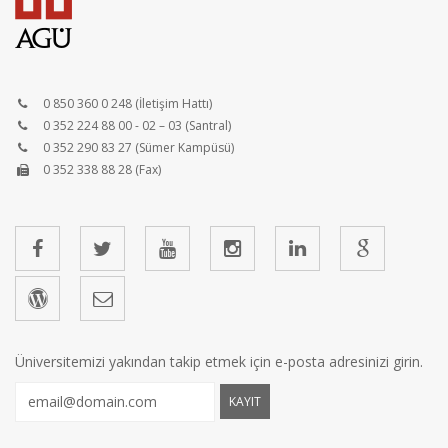
0 850 360 0 248 (İletişim Hattı)
0 352 224 88 00 - 02 – 03 (Santral)
0 352 290 83 27 (Sümer Kampüsü)
0 352 338 88 28 (Fax)
Üniversitemizi yakından takip etmek için e-posta adresinizi girin.
KAYIT